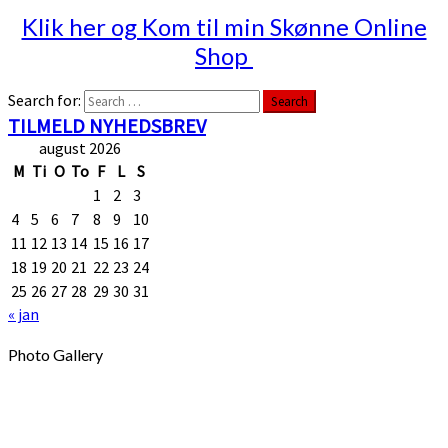
Klik her og Kom til min Skønne Online
Shop
Search for:
Search
TILMELD NYHEDSBREV
august 2026
M
Ti
O
To
F
L
S
1
2
3
4
5
6
7
8
9
10
11
12
13
14
15
16
17
18
19
20
21
22
23
24
25
26
27
28
29
30
31
« jan
Photo Gallery